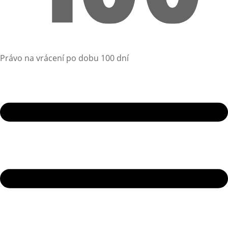
Právo na vrácení po dobu 100 dní