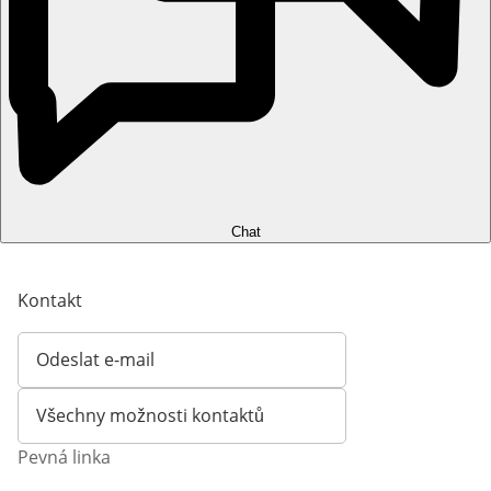
Chat
Kontakt
Odeslat e-mail
Otevírá e-mailového klienta
Všechny možnosti kontaktů
Pevná linka