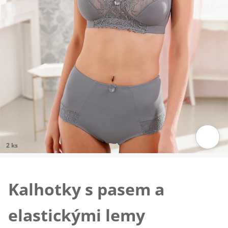
2 ks
Klepnutím obrázek zvětšíte
Kalhotky s pasem a
elastickými lemy