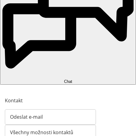
Chat
Kontakt
Odeslat e-mail
Otevírá e-mailového klienta
Všechny možnosti kontaktů