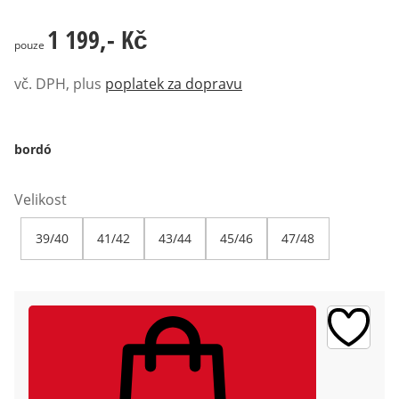
1 199,- Kč
1 199,- Kč
pouze
vč. DPH, plus
poplatek za dopravu
bordó
Velikost
39/40
41/42
43/44
45/46
47/48