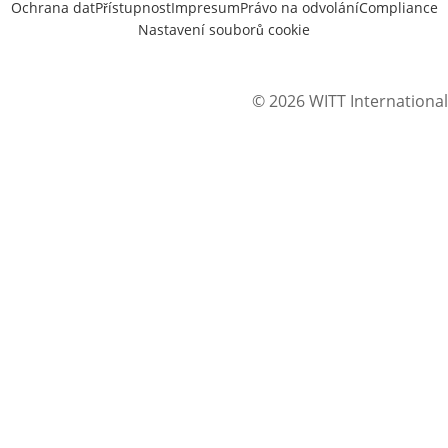
Ochrana dat
Přístupnost
Impresum
Právo na odvolání
Compliance
Nastavení souborů cookie
© 2026 WITT International