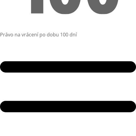
Právo na vrácení po dobu 100 dní