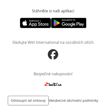
Stáhněte si naši aplikaci
Otevře v novém o
Otevře v novém okně
Otevře v novém okně
Sledujte Witt International na sociálních sítích
Otevře v novém okně
Bezpečné nakupování
Otevře v novém okně
Odstoupit od smlouvy
Všeobecné obchodní podmínky