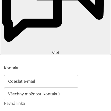
Chat
Kontakt
Odeslat e-mail
Otevírá e-mailového klienta
Všechny možnosti kontaktů
Pevná linka