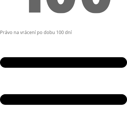
Právo na vrácení po dobu 100 dní