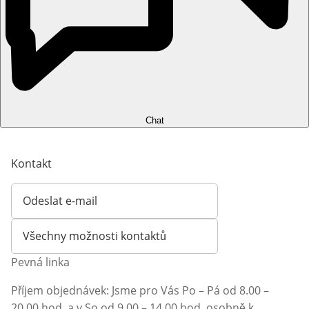
Chat
Kontakt
Odeslat e-mail
Otevírá e-mailového klienta
Všechny možnosti kontaktů
Pevná linka
Příjem objednávek: Jsme pro Vás Po – Pá od 8.00 –
20.00 hod. a v So od 9.00 – 14.00 hod. osobně k