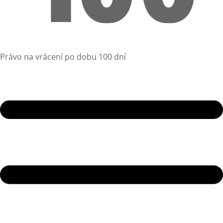
Právo na vrácení po dobu 100 dní