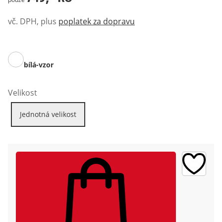
vč. DPH, plus
poplatek za dopravu
bílá-vzor
Velikost
Jednotná velikost