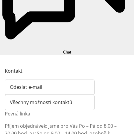
Chat
Kontakt
Odeslat e-mail
Otevírá e-mailového klienta
Všechny možnosti kontaktů
Pevná linka
Příjem objednávek: Jsme pro Vás Po – Pá od 8.00 –
20.00 hod. a v So od 9.00 – 14.00 hod. osobně k