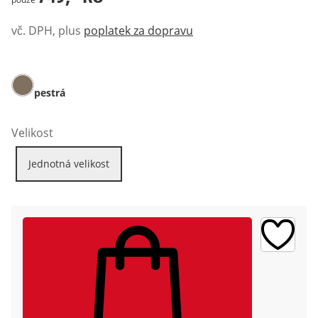
vč. DPH, plus
poplatek za dopravu
pestrá
Velikost
Jednotná velikost