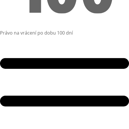
Právo na vrácení po dobu 100 dní