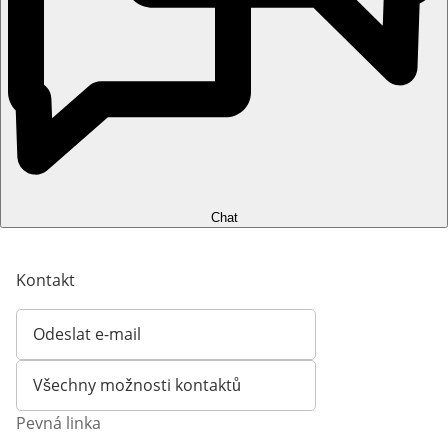
Chat
Kontakt
Odeslat e-mail
Otevírá e-mailového klienta
Všechny možnosti kontaktů
Pevná linka