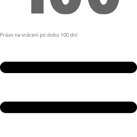
Právo na vrácení po dobu 100 dní