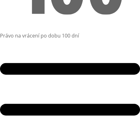
Právo na vrácení po dobu 100 dní