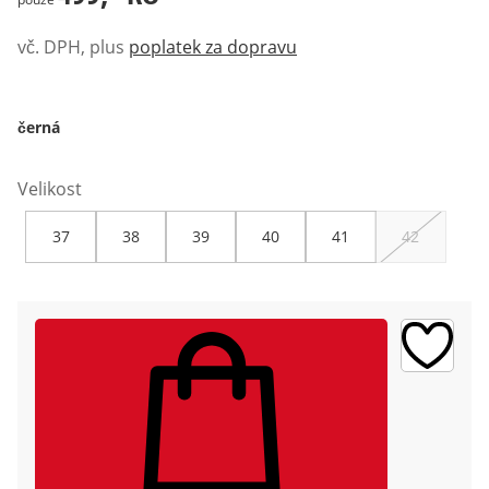
vč. DPH, plus
poplatek za dopravu
černá
Velikost
37
38
39
40
41
42