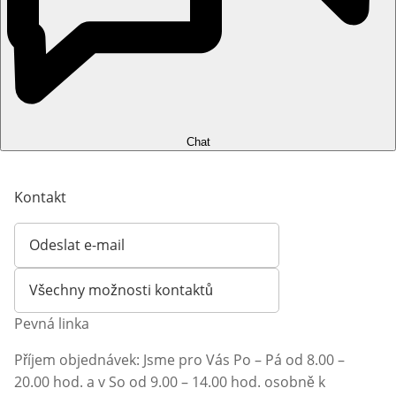
Chat
Kontakt
Odeslat e-mail
Otevírá e-mailového klienta
Všechny možnosti kontaktů
Pevná linka
Příjem objednávek: Jsme pro Vás Po – Pá od 8.00 –
20.00 hod. a v So od 9.00 – 14.00 hod. osobně k