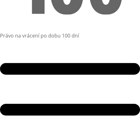
Právo na vrácení po dobu 100 dní