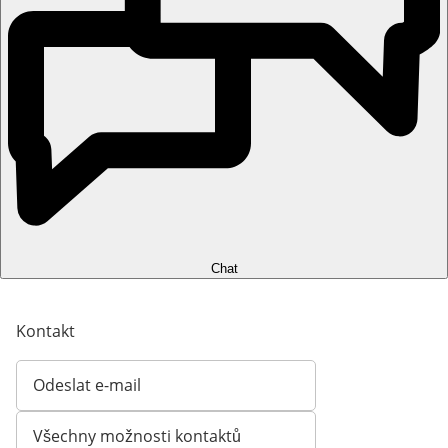
Chat
Kontakt
Odeslat e-mail
Otevírá e-mailového klienta
Všechny možnosti kontaktů