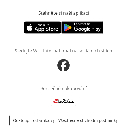
Stáhněte si naši aplikaci
Otevře v novém o
Otevře v novém okně
Otevře v novém okně
Sledujte Witt International na sociálních sítích
Otevře v novém okně
Bezpečné nakupování
Otevře v novém okně
Odstoupit od smlouvy
Všeobecné obchodní podmínky