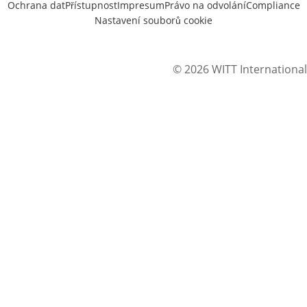
Ochrana dat
Přístupnost
Impresum
Právo na odvolání
Compliance
Nastavení souborů cookie
© 2026 WITT International