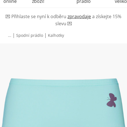
online
zboží!
prádlo
veliko
💌
Přihlaste se nyní k odběru
zpravodaje
a získejte 15%
slevu
💌
|
|
...
Spodní prádlo
Kalhotky