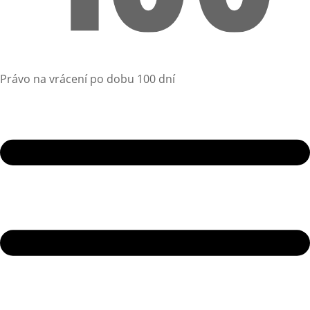
Právo na vrácení po dobu 100 dní