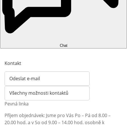
Chat
Kontakt
Odeslat e-mail
Otevírá e-mailového klienta
Všechny možnosti kontaktů
Pevná linka
Příjem objednávek: Jsme pro Vás Po – Pá od 8.00 –
20.00 hod. a v So od 9.00 – 14.00 hod. osobně k