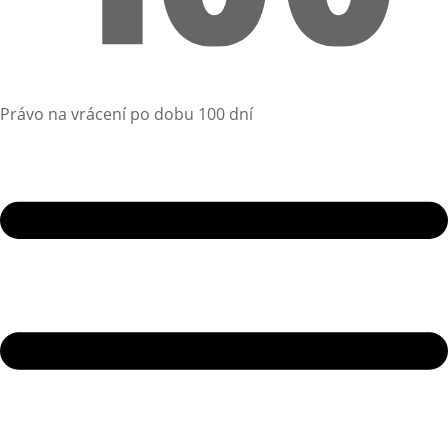
Právo na vrácení po dobu 100 dní