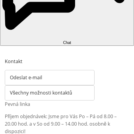
Chat
Kontakt
Odeslat e-mail
Otevírá e-mailového klienta
Všechny možnosti kontaktů
Pevná linka
Příjem objednávek: Jsme pro Vás Po – Pá od 8.00 –
20.00 hod. a v So od 9.00 – 14.00 hod. osobně k
dispozici!