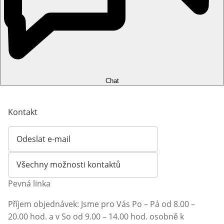
Chat
Kontakt
Odeslat e-mail
Otevírá e-mailového klienta
Všechny možnosti kontaktů
Pevná linka
Příjem objednávek: Jsme pro Vás Po – Pá od 8.00 –
20.00 hod. a v So od 9.00 – 14.00 hod. osobně k