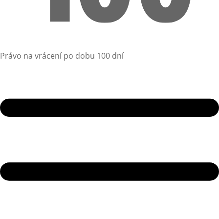
Právo na vrácení po dobu 100 dní