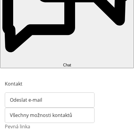
Chat
Kontakt
Odeslat e-mail
Otevírá e-mailového klienta
Všechny možnosti kontaktů
Pevná linka