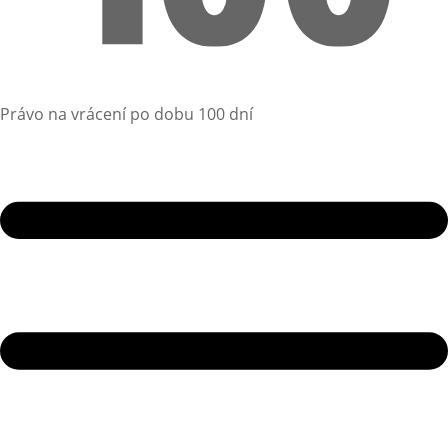
Právo na vrácení po dobu 100 dní