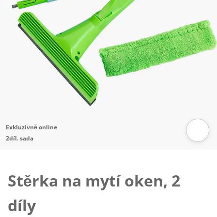
Exkluzivně online
2díl. sada
Klepnutím obrázek zvětšíte
Stěrka na mytí oken, 2
díly