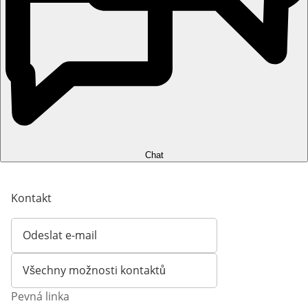
Chat
Kontakt
Odeslat e-mail
Otevírá e-mailového klienta
Všechny možnosti kontaktů
Pevná linka