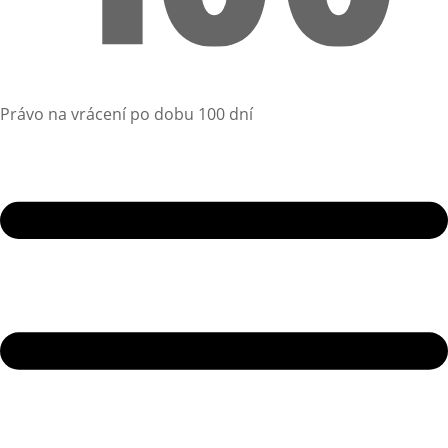
Právo na vrácení po dobu 100 dní