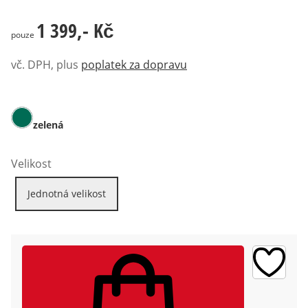
1 399,- Kč
1 399,- Kč
pouze
vč. DPH, plus
poplatek za dopravu
zelená
Velikost
Jednotná velikost