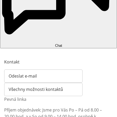
Chat
Kontakt
Odeslat e-mail
Otevírá e-mailového klienta
Všechny možnosti kontaktů
Pevná linka
Příjem objednávek: Jsme pro Vás Po – Pá od 8.00 –
20.00 hod. a v So od 9.00 – 14.00 hod. osobně k