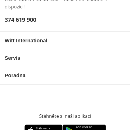
dispozici!
Telefonní číslo:
374 619 900
Otevření klienta telefonu
Witt International
Servis
Poradna
Stáhněte si naši aplikaci
Otevře v novém o