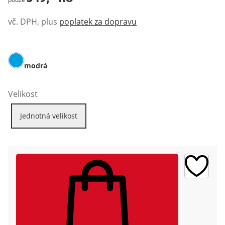
vč. DPH, plus
poplatek za dopravu
modrá
Velikost
Jednotná velikost