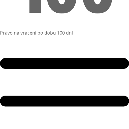
Právo na vrácení po dobu 100 dní