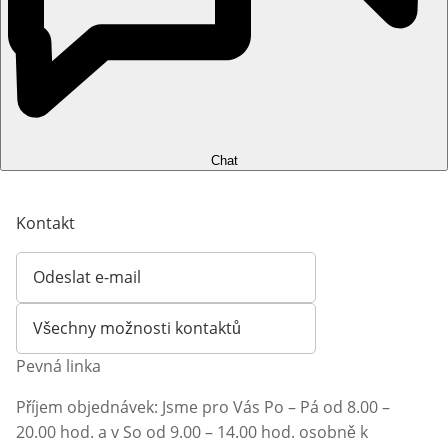
Chat
Kontakt
Odeslat e-mail
Otevírá e-mailového klienta
Všechny možnosti kontaktů
Pevná linka
Příjem objednávek: Jsme pro Vás Po – Pá od 8.00 –
20.00 hod. a v So od 9.00 – 14.00 hod. osobně k