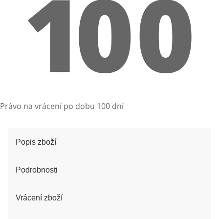
Právo na vrácení po dobu 100 dní
Popis zboží
Podrobnosti
Vrácení zboží