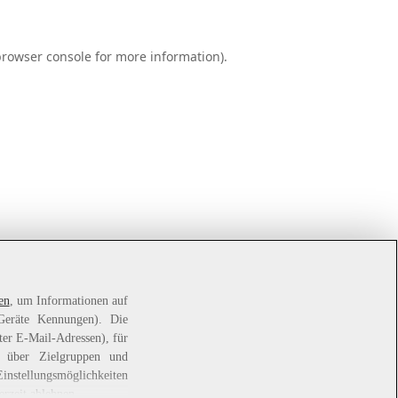
rowser console
for more information).
en
, um Informationen auf
 Geräte Kennungen). Die
ter E-Mail-Adressen), für
e über Zielgruppen und
Einstellungsmöglichkeiten
erzeit ablehnen.