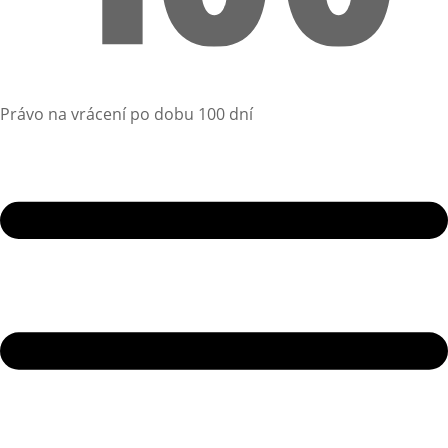
Právo na vrácení po dobu 100 dní