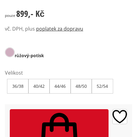
899,- Kč
899,- Kč
pouze
vč. DPH, plus
poplatek za dopravu
růžový-potisk
Velikost
36/38
40/42
44/46
48/50
52/54