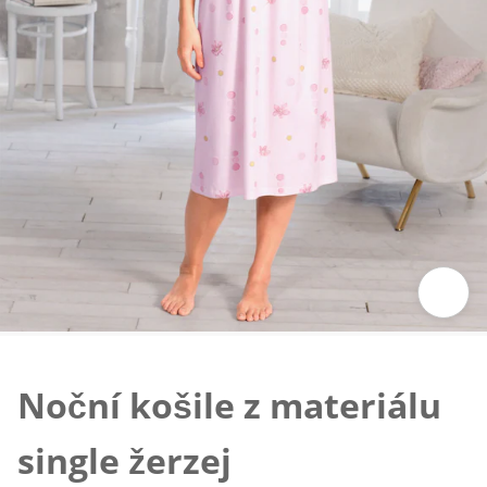
Klepnutím obrázek zvětšíte
Noční košile z materiálu
single žerzej