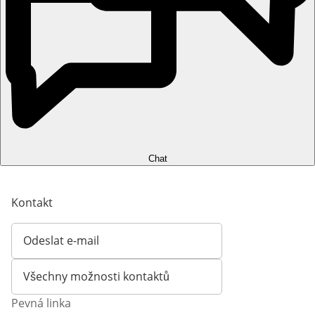
Chat
Kontakt
Odeslat e-mail
Otevírá e-mailového klienta
Všechny možnosti kontaktů
Pevná linka