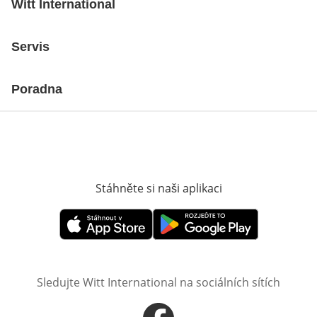
Witt International
Servis
Poradna
Stáhněte si naši aplikaci
Otevře v novém o
Otevře v novém okně
Otevře v novém okně
Sledujte Witt International na sociálních sítích