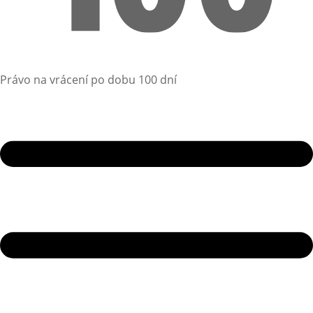
Právo na vrácení po dobu 100 dní