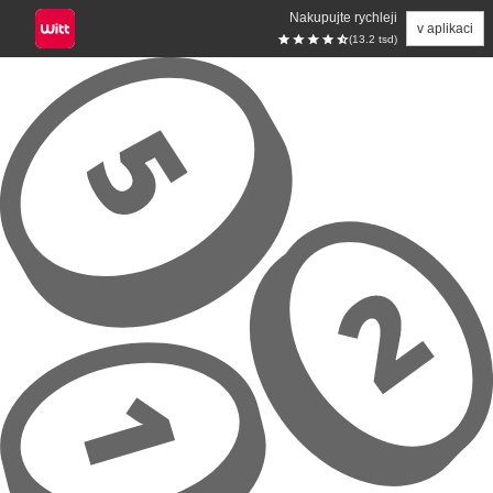
Nakupujte rychleji
v aplikaci
(13.2 tsd)
Přeskočit na hlavní obsah