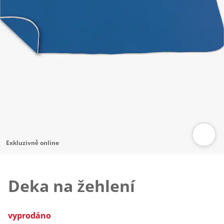
Exkluzivně online
Klepnutím obrázek zvětšíte
Deka na žehlení
vyprodáno