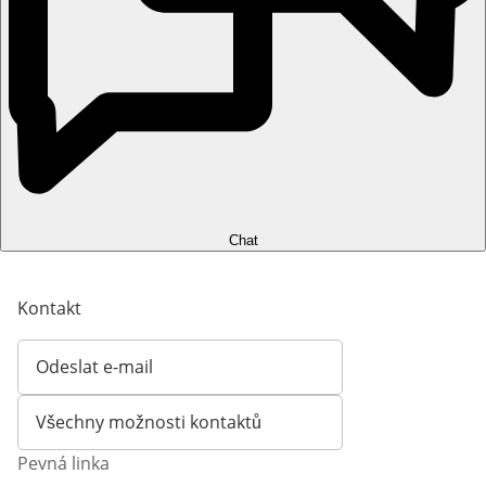
Chat
Kontakt
Odeslat e-mail
Otevírá e-mailového klienta
Všechny možnosti kontaktů
Pevná linka