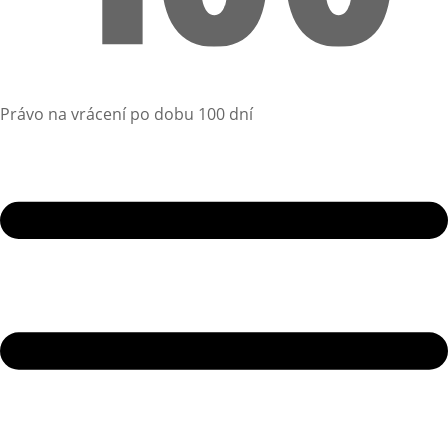
Právo na vrácení po dobu 100 dní