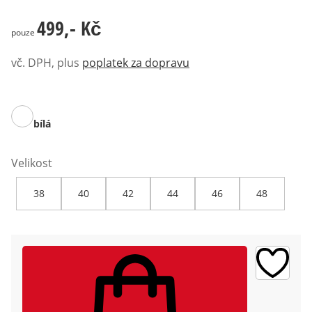
499,- Kč
499,- Kč
pouze
vč. DPH, plus
poplatek za dopravu
bílá
Velikost
38
40
42
44
46
48