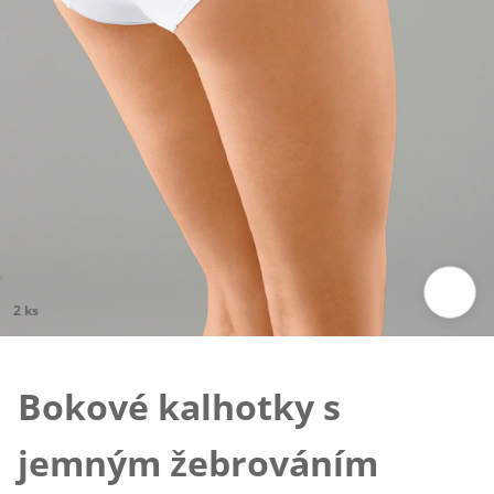
2 ks
Klepnutím obrázek zvětšíte
Bokové kalhotky s
jemným žebrováním