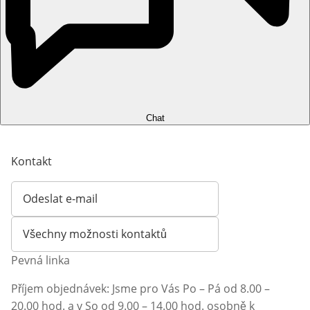
Chat
Kontakt
Odeslat e-mail
Otevírá e-mailového klienta
Všechny možnosti kontaktů
Pevná linka
Příjem objednávek: Jsme pro Vás Po – Pá od 8.00 –
20.00 hod. a v So od 9.00 – 14.00 hod. osobně k