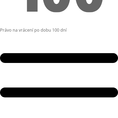
Právo na vrácení po dobu 100 dní