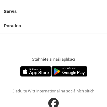
Servis
Poradna
Stáhněte si naši aplikaci
Otevře v novém o
Otevře v novém okně
Otevře v novém okně
Sledujte Witt International na sociálních sítích