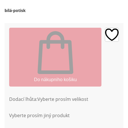
bílá-potisk
Do nákupniho košiku
Dodací lhůta:
Vyberte prosím velikost
Vyberte prosím jiný produkt