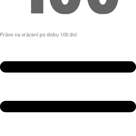
Právo na vrácení po dobu 100 dní