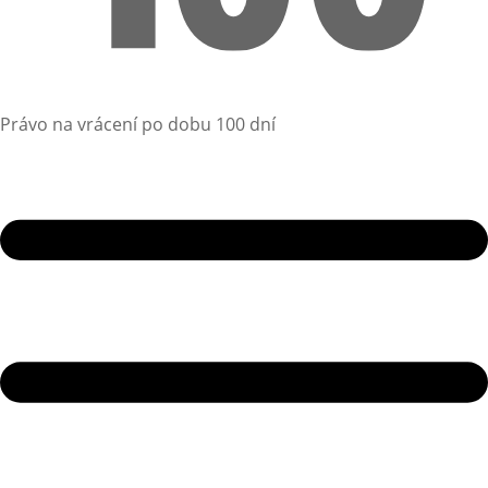
Právo na vrácení po dobu 100 dní