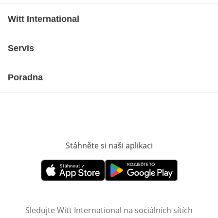
Witt International
Servis
Poradna
Stáhněte si naši aplikaci
Otevře v novém o
Otevře v novém okně
Otevře v novém okně
Sledujte Witt International na sociálních sítích