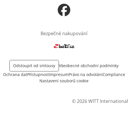
Otevře v novém okně
Bezpečné nakupování
Otevře v novém okně
Odstoupit od smlouvy
Všeobecné obchodní podmínky
Ochrana dat
Přístupnost
Impresum
Právo na odvolání
Compliance
Nastavení souborů cookie
© 2026 WITT International