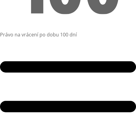
Právo na vrácení po dobu 100 dní