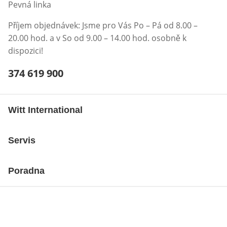
Pevná linka
Příjem objednávek: Jsme pro Vás Po – Pá od 8.00 –
20.00 hod. a v So od 9.00 – 14.00 hod. osobně k
dispozici!
Telefonní číslo:
374 619 900
Otevření klienta telefonu
Witt International
Servis
Poradna