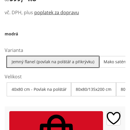
vč. DPH, plus
poplatek za dopravu
modrá
Varianta
Jemný flanel (povlak na polštář a přikrývku)
Mako satén (p
Velikost
40x80 cm - Povlak na polštář
80x80/135x200 cm
80x8