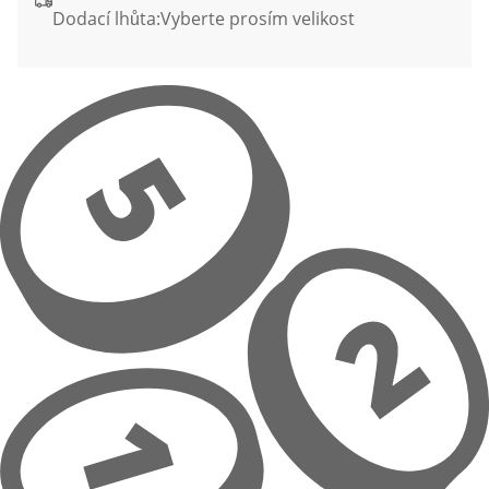
Dodací lhůta:
Vyberte prosím velikost