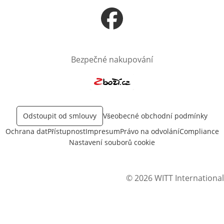
Otevře v novém okně
Bezpečné nakupování
Otevře v novém okně
Odstoupit od smlouvy
Všeobecné obchodní podmínky
Ochrana dat
Přístupnost
Impresum
Právo na odvolání
Compliance
Nastavení souborů cookie
© 2026 WITT International