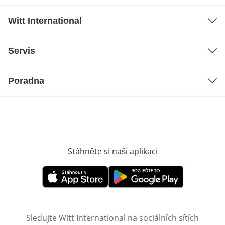
Witt International
Servis
Poradna
Stáhněte si naši aplikaci
Otevře v novém o
Otevře v novém okně
Otevře v novém okně
Sledujte Witt International na sociálních sítích