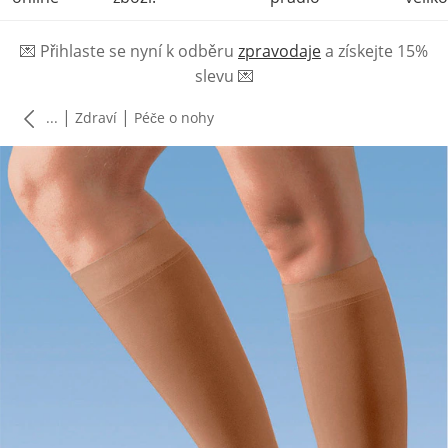
💌
Přihlaste se nyní k odběru
zpravodaje
a získejte 15%
slevu
💌
|
|
...
Zdraví
Péče o nohy