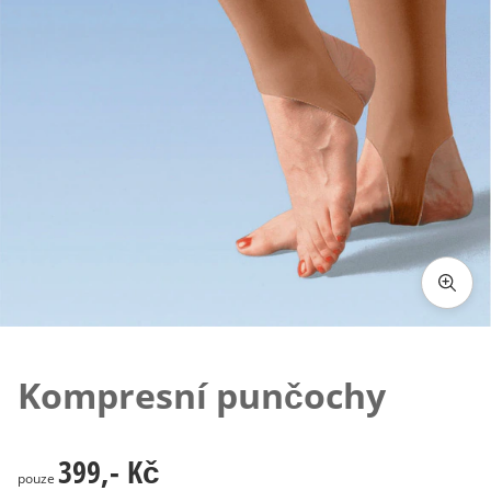
Klepnutím obrázek zvětšíte
Kompresní punčochy
399,- Kč
399,- Kč
pouze