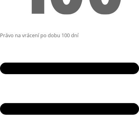
Právo na vrácení po dobu 100 dní