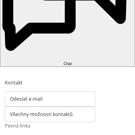
Chat
Kontakt
Odeslat e-mail
Otevírá e-mailového klienta
Všechny možnosti kontaktů
Pevná linka