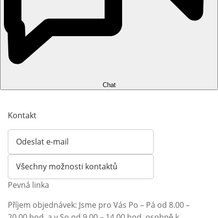
Chat
Kontakt
Odeslat e-mail
Otevírá e-mailového klienta
Všechny možnosti kontaktů
Pevná linka
Příjem objednávek: Jsme pro Vás Po – Pá od 8.00 –
20.00 hod. a v So od 9.00 – 14.00 hod. osobně k