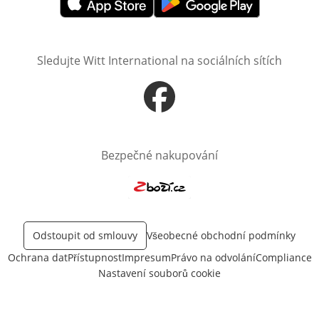
Otevře v novém okně
Otevře v novém okně
Sledujte Witt International na sociálních sítích
Otevře v novém okně
Bezpečné nakupování
Otevře v novém okně
Odstoupit od smlouvy
Všeobecné obchodní podmínky
Ochrana dat
Přístupnost
Impresum
Právo na odvolání
Compliance
Nastavení souborů cookie