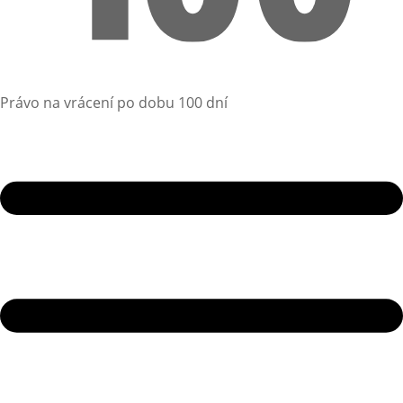
Právo na vrácení po dobu 100 dní