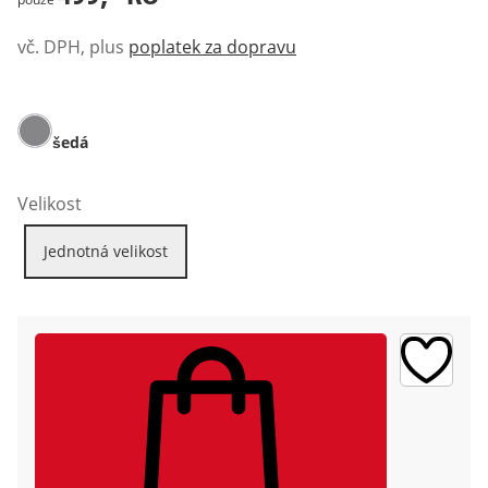
vč. DPH, plus
poplatek za dopravu
šedá
Velikost
Jednotná velikost