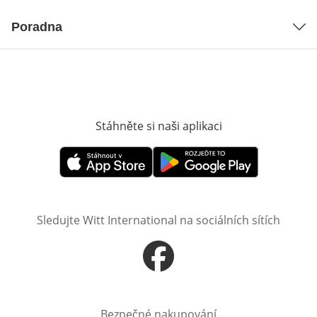
Poradna
Stáhněte si naši aplikaci
Otevře v novém o
Otevře v novém okně
Otevře v novém okně
Sledujte Witt International na sociálních sítích
Otevře v novém okně
Bezpečné nakupování