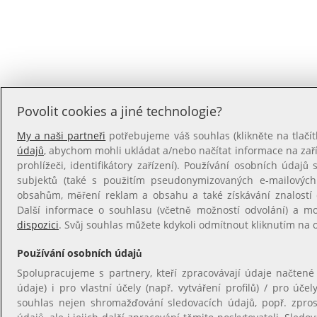
Povolit cookies a jiné technologie?
My a naši partneři
potřebujeme váš souhlas (klikněte na tlačít
údajů
, abychom mohli ukládat a/nebo načítat informace na zaříz
prohlížeči, identifikátory zařízení). Používání osobních údajů s
subjektů (také s použitím pseudonymizovaných e-mailovýc
obsahům, měření reklam a obsahu a také získávání znalostí o
Další informace o souhlasu (včetně možností odvolání) a m
dispozici
. Svůj souhlas můžete kdykoli odmítnout kliknutím na
Používání osobních údajů
Spolupracujeme s partnery, kteří zpracovávají údaje načtené
údaje) i pro vlastní účely (např. vytváření profilů) / pro úče
souhlas nejen shromažďování sledovacích údajů, popř. zpro