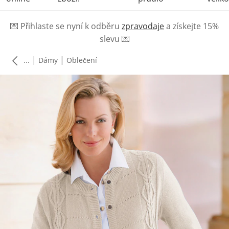
💌
Přihlaste se nyní k odběru
zpravodaje
a získejte 15%
slevu
💌
|
|
...
Dámy
Oblečení