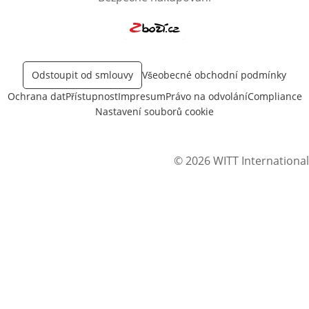
Otevře v novém okně
Odstoupit od smlouvy
Všeobecné obchodní podmínky
Ochrana dat
Přístupnost
Impresum
Právo na odvolání
Compliance
Nastavení souborů cookie
© 2026 WITT International