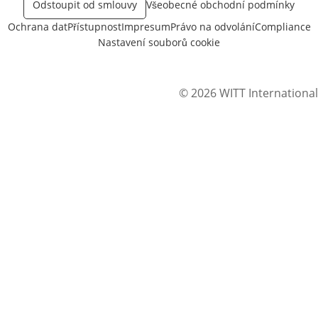
Odstoupit od smlouvy
Všeobecné obchodní podmínky
Ochrana dat
Přístupnost
Impresum
Právo na odvolání
Compliance
Nastavení souborů cookie
© 2026 WITT International