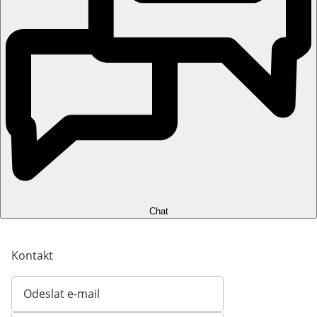
Chat
Kontakt
Odeslat e-mail
Otevírá e-mailového klienta