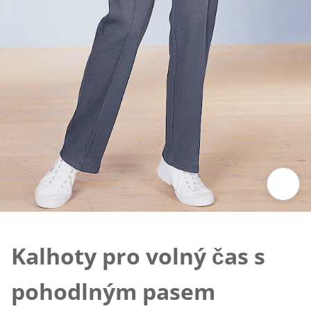
Klepnutím obrázek zvětšíte
Kalhoty pro volný čas s
pohodlným pasem