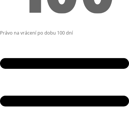
Právo na vrácení po dobu 100 dní