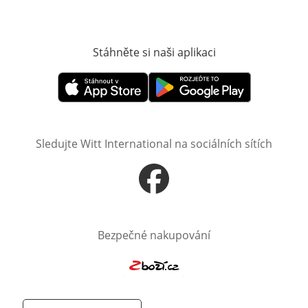
Stáhněte si naši aplikaci
Otevře v novém o
Otevře v novém okně
Otevře v novém okně
Sledujte Witt International na sociálních sítích
Otevře v novém okně
Bezpečné nakupování
Otevře v novém okně