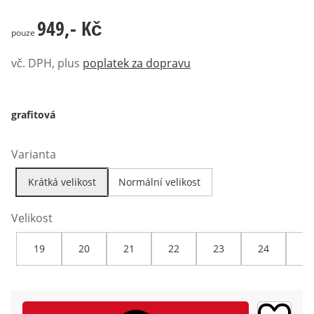
949,- Kč
949,- Kč
pouze
vč. DPH, plus
poplatek za dopravu
grafitová
Varianta
Krátká velikost
Normální velikost
Velikost
19
20
21
22
23
24
25