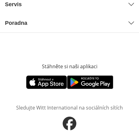
Servis
Poradna
Stáhněte si naši aplikaci
Otevře v novém o
Otevře v novém okně
Otevře v novém okně
Sledujte Witt International na sociálních sítích
Otevře v novém okně