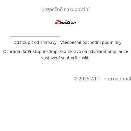
Bezpečné nakupování
Otevře v novém okně
Odstoupit od smlouvy
Všeobecné obchodní podmínky
Ochrana dat
Přístupnost
Impresum
Právo na odvolání
Compliance
Nastavení souborů cookie
© 2026 WITT International