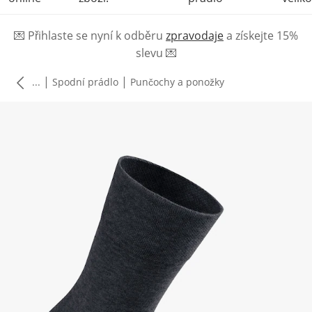
💌
Přihlaste se nyní k odběru
zpravodaje
a získejte 15%
slevu
💌
|
|
...
Spodní prádlo
Punčochy a ponožky