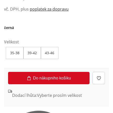
vč. DPH, plus
poplatek za dopravu
černá
Velikost
35-38
39-42
43-46
Do nákupniho košiku
Dodací lhůta:
Vyberte prosím velikost