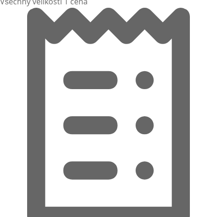
Všechny velikosti 1 cena