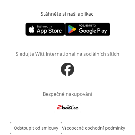
Stáhněte si naši aplikaci
Otevře v novém o
Otevře v novém okně
Otevře v novém okně
Sledujte Witt International na sociálních sítích
Otevře v novém okně
Bezpečné nakupování
Otevře v novém okně
Odstoupit od smlouvy
Všeobecné obchodní podmínky