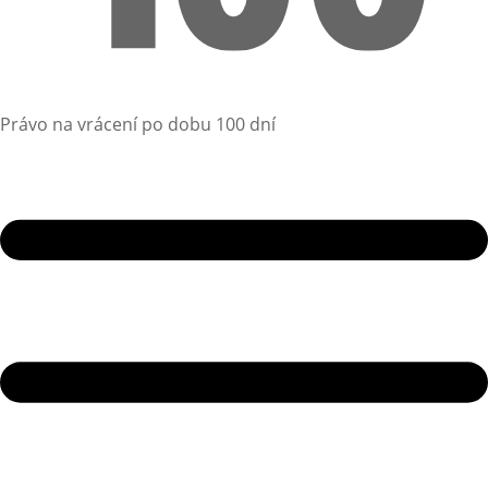
Právo na vrácení po dobu 100 dní