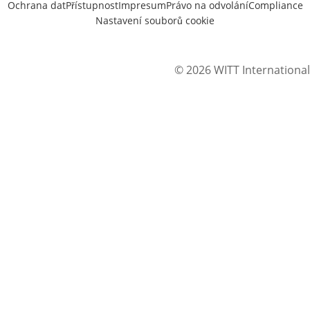
Ochrana dat
Přístupnost
Impresum
Právo na odvolání
Compliance
Nastavení souborů cookie
© 2026 WITT International