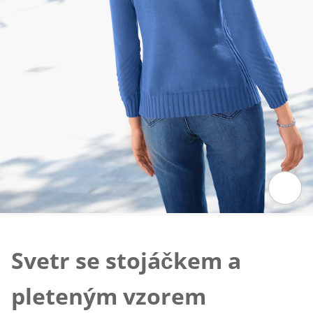
Klepnutím obrázek zvětšíte
Svetr se stojáčkem a
pleteným vzorem