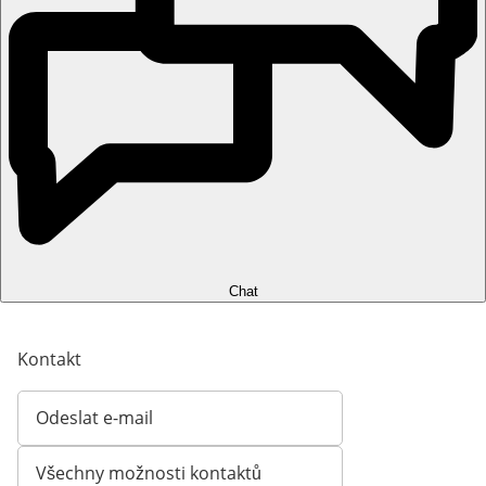
Chat
Kontakt
Odeslat e-mail
Otevírá e-mailového klienta
Všechny možnosti kontaktů