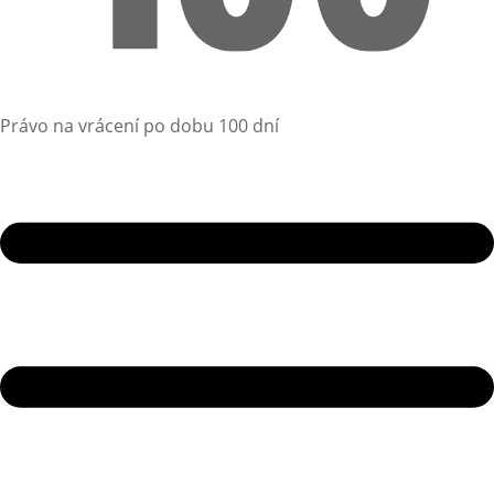
Právo na vrácení po dobu 100 dní