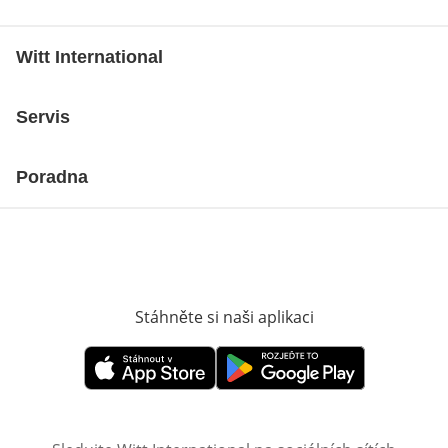
Witt International
Servis
Poradna
Stáhněte si naši aplikaci
Otevře v novém o
Otevře v novém okně
Otevře v novém okně