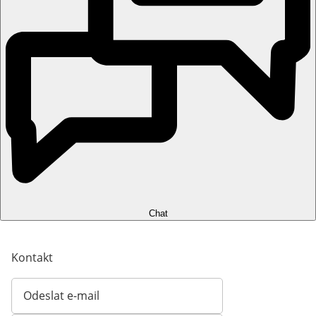
Chat
Kontakt
Odeslat e-mail
Otevírá e-mailového klienta