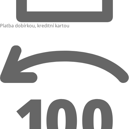
Platba dobírkou, kreditní kartou