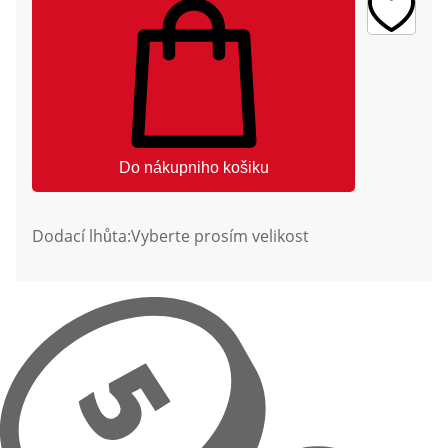
Do nákupniho košiku
Dodací lhůta:
Vyberte prosím velikost