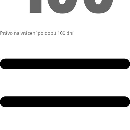
Právo na vrácení po dobu 100 dní