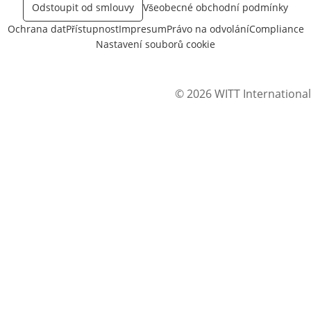
Odstoupit od smlouvy
Všeobecné obchodní podmínky
Ochrana dat
Přístupnost
Impresum
Právo na odvolání
Compliance
Nastavení souborů cookie
© 2026 WITT International