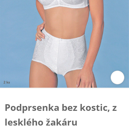
2 ks
Klepnutím obrázek zvětšíte
Podprsenka bez kostic, z
lesklého žakáru