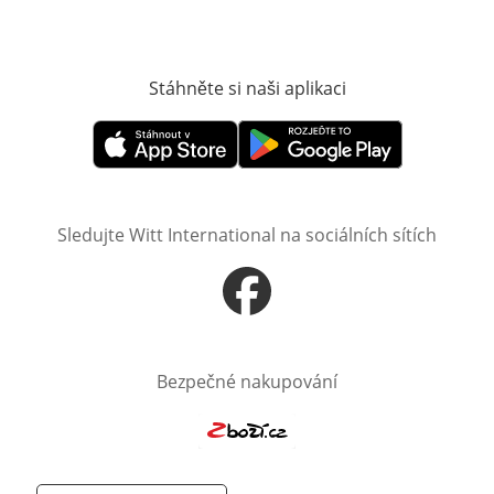
Stáhněte si naši aplikaci
Otevře v novém o
Otevře v novém okně
Otevře v novém okně
Sledujte Witt International na sociálních sítích
Otevře v novém okně
Bezpečné nakupování
Otevře v novém okně