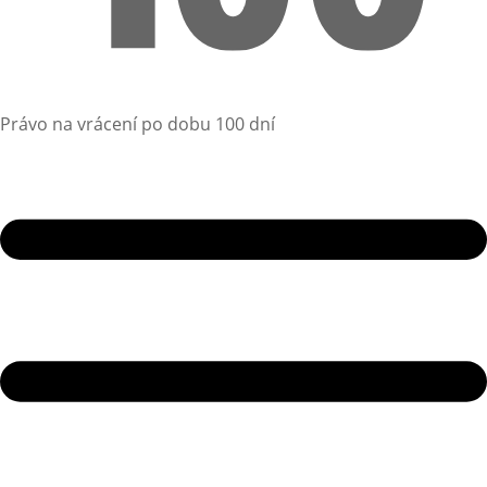
Právo na vrácení po dobu 100 dní