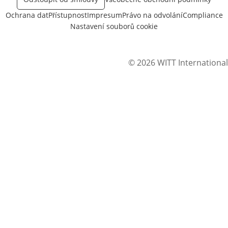
Ochrana dat
Přístupnost
Impresum
Právo na odvolání
Compliance
Nastavení souborů cookie
© 2026 WITT International