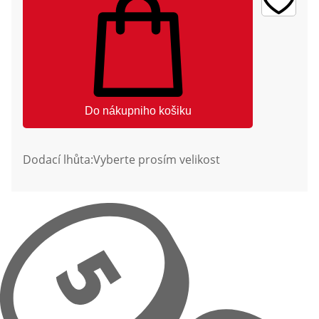
Do nákupniho košiku
Dodací lhůta:
Vyberte prosím velikost