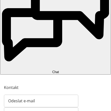
Chat
Kontakt
Odeslat e-mail
Otevírá e-mailového klienta