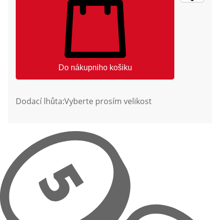
Do nákupniho košiku
Dodací lhůta:
Vyberte prosím velikost