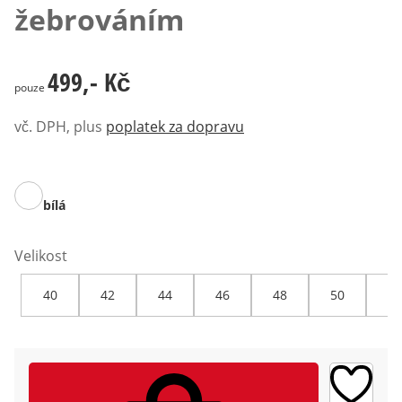
žebrováním
499,- Kč
499,- Kč
pouze
vč. DPH, plus
poplatek za dopravu
bílá
Velikost
40
42
44
46
48
50
52