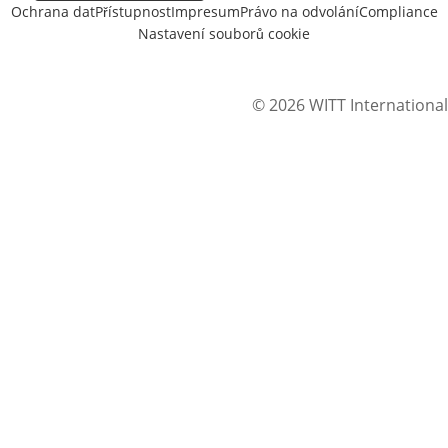
Ochrana dat
Přístupnost
Impresum
Právo na odvolání
Compliance
Nastavení souborů cookie
© 2026 WITT International