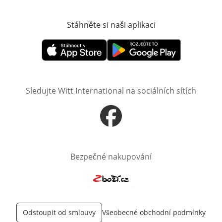
Stáhněte si naši aplikaci
Otevře v novém o
Otevře v novém okně
Otevře v novém okně
Sledujte Witt International na sociálních sítích
Otevře v novém okně
Bezpečné nakupování
Otevře v novém okně
Odstoupit od smlouvy
Všeobecné obchodní podmínky