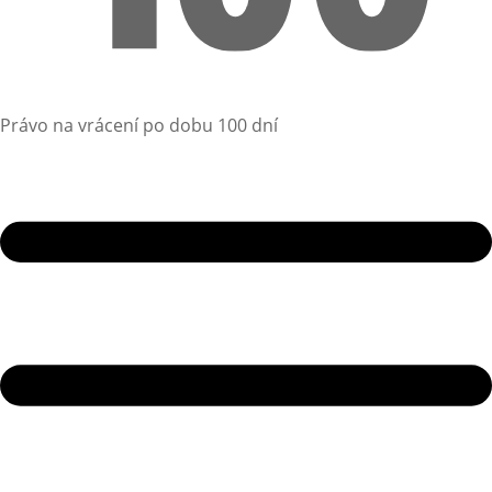
Právo na vrácení po dobu 100 dní