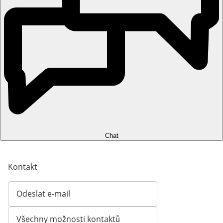
Chat
Kontakt
Odeslat e-mail
Otevírá e-mailového klienta
Všechny možnosti kontaktů