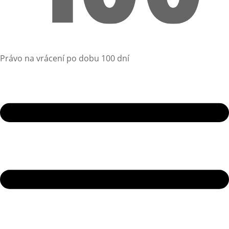
Právo na vrácení po dobu 100 dní