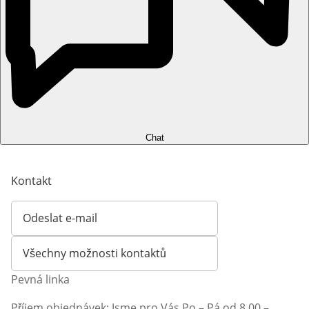
Chat
Kontakt
Odeslat e-mail
Otevírá e-mailového klienta
Všechny možnosti kontaktů
Pevná linka
Příjem objednávek: Jsme pro Vás Po – Pá od 8.00 –