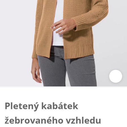
Klepnutím obrázek zvětšíte
Pletený kabátek
žebrovaného vzhledu