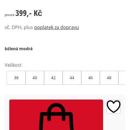
399,- Kč
399,- Kč
pouze
vč. DPH, plus
poplatek za dopravu
bělená modrá
Velikost
38
40
42
44
46
48
50