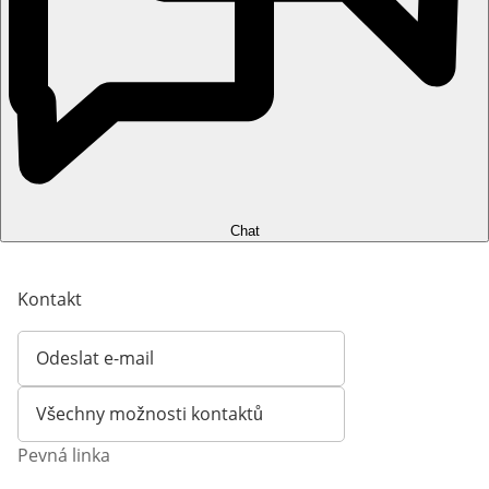
Chat
Kontakt
Odeslat e-mail
Otevírá e-mailového klienta
Všechny možnosti kontaktů
Pevná linka