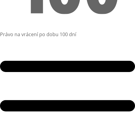
Právo na vrácení po dobu 100 dní