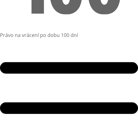
Právo na vrácení po dobu 100 dní