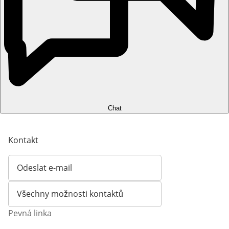
Chat
Kontakt
Odeslat e-mail
Otevírá e-mailového klienta
Všechny možnosti kontaktů
Pevná linka