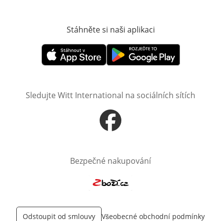
Stáhněte si naši aplikaci
Otevře v novém o
Otevře v novém okně
Otevře v novém okně
Sledujte Witt International na sociálních sítích
Otevře v novém okně
Bezpečné nakupování
Otevře v novém okně
Odstoupit od smlouvy
Všeobecné obchodní podmínky