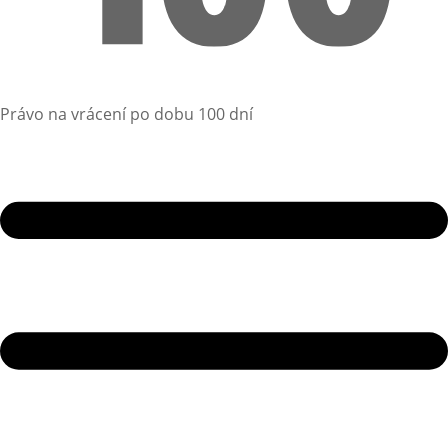
Právo na vrácení po dobu 100 dní