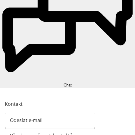
Chat
Kontakt
Odeslat e-mail
Otevírá e-mailového klienta