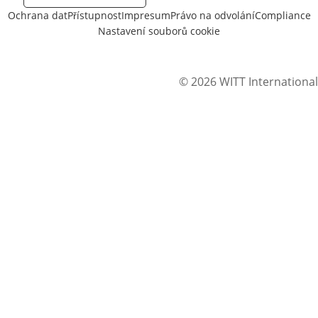
Ochrana dat
Přístupnost
Impresum
Právo na odvolání
Compliance
Nastavení souborů cookie
© 2026 WITT International