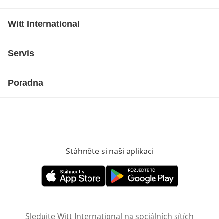
Witt International
Servis
Poradna
Stáhněte si naši aplikaci
Otevře v novém o
Otevře v novém okně
Otevře v novém okně
Sledujte Witt International na sociálních sítích