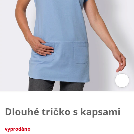
Klepnutím obrázek zvětšíte
Dlouhé tričko s kapsami
vyprodáno