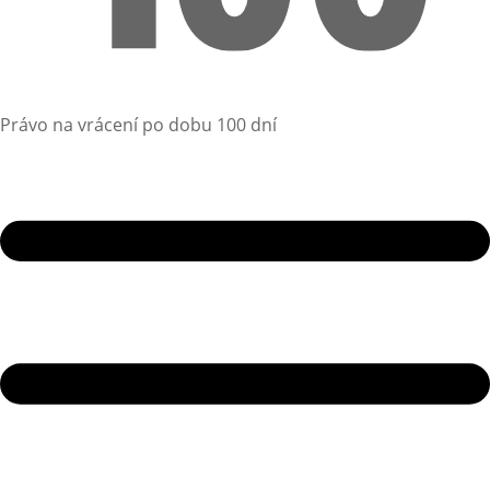
Právo na vrácení po dobu 100 dní