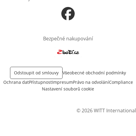
Otevře v novém okně
Bezpečné nakupování
Otevře v novém okně
Odstoupit od smlouvy
Všeobecné obchodní podmínky
Ochrana dat
Přístupnost
Impresum
Právo na odvolání
Compliance
Nastavení souborů cookie
© 2026 WITT International