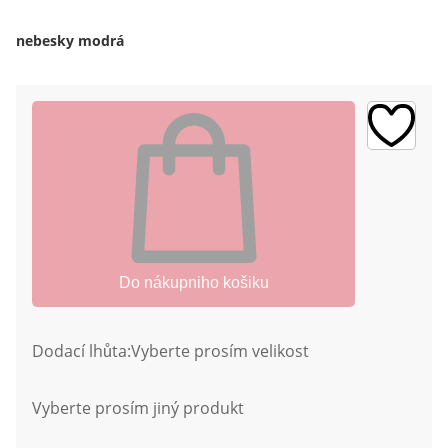
nebesky modrá
Do nákupniho košiku
Dodací lhůta:
Vyberte prosím velikost
Vyberte prosím jiný produkt