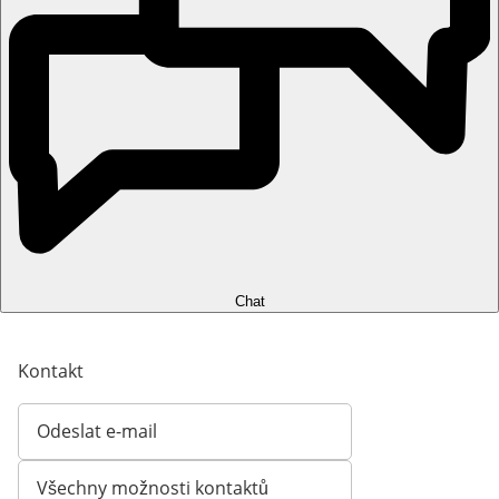
Chat
Kontakt
Odeslat e-mail
Otevírá e-mailového klienta
Všechny možnosti kontaktů