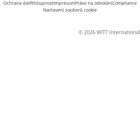
Ochrana dat
Přístupnost
Impresum
Právo na odvolání
Compliance
Nastavení souborů cookie
© 2026 WITT International