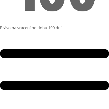
Právo na vrácení po dobu 100 dní