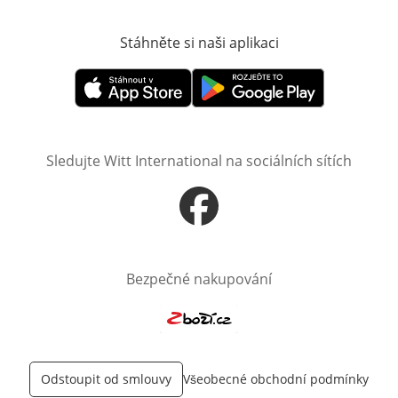
Stáhněte si naši aplikaci
Otevře v novém o
Otevře v novém okně
Otevře v novém okně
Sledujte Witt International na sociálních sítích
Otevře v novém okně
Bezpečné nakupování
Otevře v novém okně
Odstoupit od smlouvy
Všeobecné obchodní podmínky