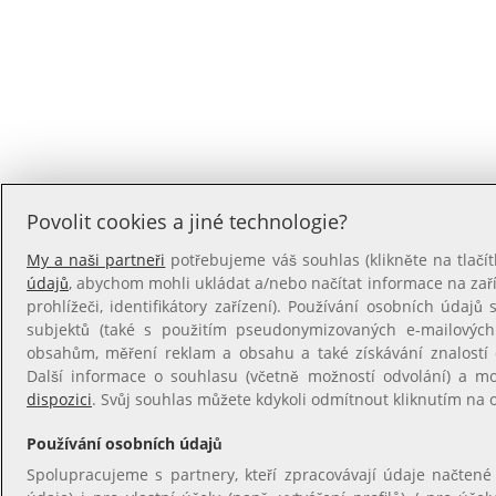
Povolit cookies a jiné technologie?
My a naši partneři
potřebujeme váš souhlas (klikněte na tlačít
údajů
, abychom mohli ukládat a/nebo načítat informace na zaříz
prohlížeči, identifikátory zařízení). Používání osobních údajů s
subjektů (také s použitím pseudonymizovaných e-mailovýc
obsahům, měření reklam a obsahu a také získávání znalostí o
Další informace o souhlasu (včetně možností odvolání) a m
dispozici
. Svůj souhlas můžete kdykoli odmítnout kliknutím na
Používání osobních údajů
Spolupracujeme s partnery, kteří zpracovávají údaje načtené