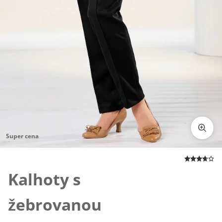
Super cena
Klepnutím obrázek zvětšíte
Kalhoty s
žebrovanou