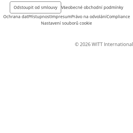
Odstoupit od smlouvy
Všeobecné obchodní podmínky
Ochrana dat
Přístupnost
Impresum
Právo na odvolání
Compliance
Nastavení souborů cookie
© 2026 WITT International