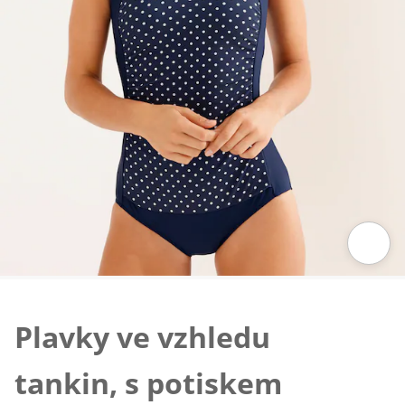
Klepnutím obrázek zvětšíte
Plavky ve vzhledu
tankin, s potiskem