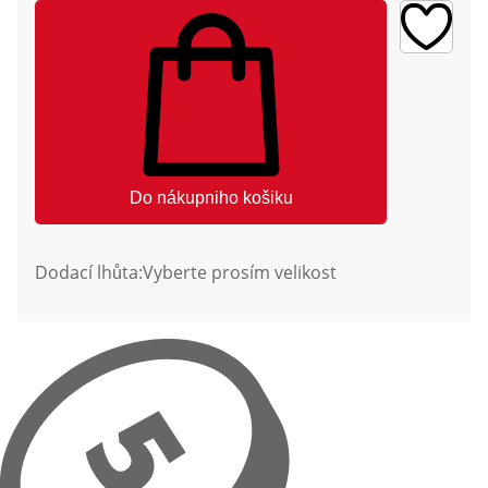
Do nákupniho košiku
Dodací lhůta:
Vyberte prosím velikost