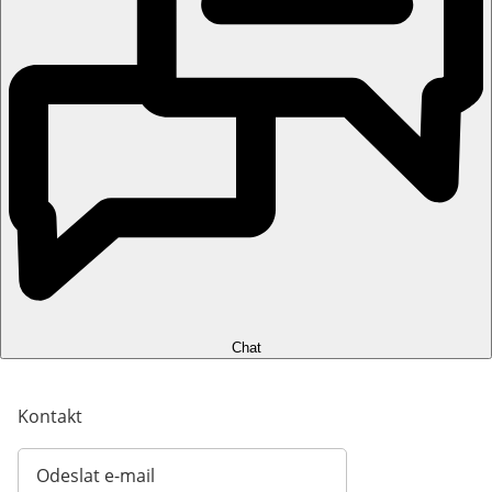
Chat
Kontakt
Odeslat e-mail
Otevírá e-mailového klienta