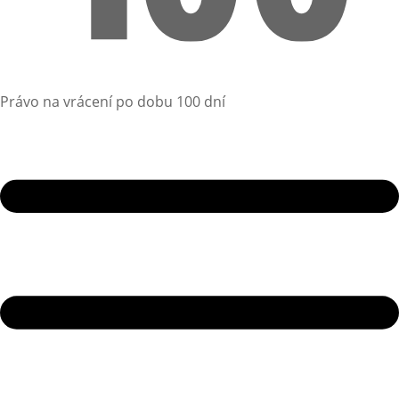
Právo na vrácení po dobu 100 dní