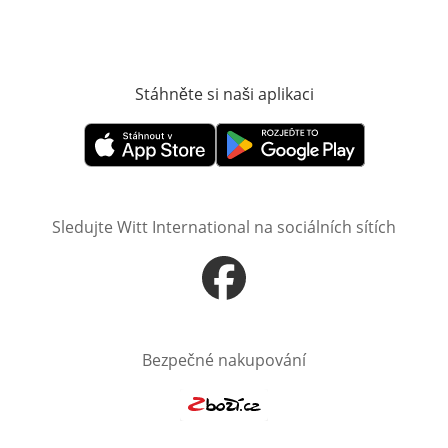
Stáhněte si naši aplikaci
Otevře v novém o
Otevře v novém okně
Otevře v novém okně
Sledujte Witt International na sociálních sítích
Otevře v novém okně
Bezpečné nakupování
Otevře v novém okně