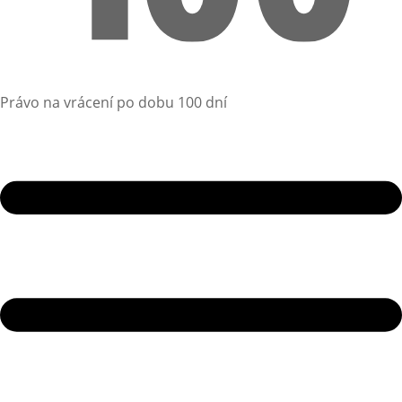
Právo na vrácení po dobu 100 dní