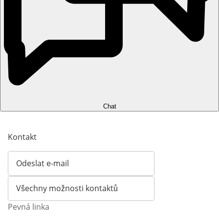
Chat
Kontakt
Odeslat e-mail
Otevírá e-mailového klienta
Všechny možnosti kontaktů
Pevná linka