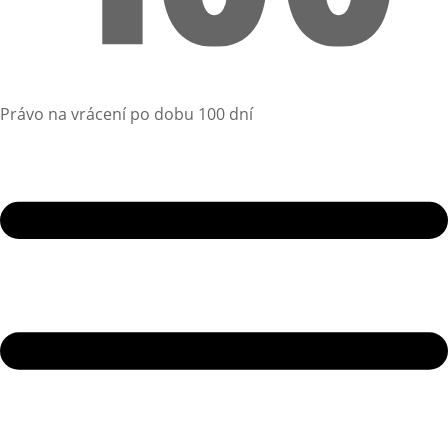
Právo na vrácení po dobu 100 dní