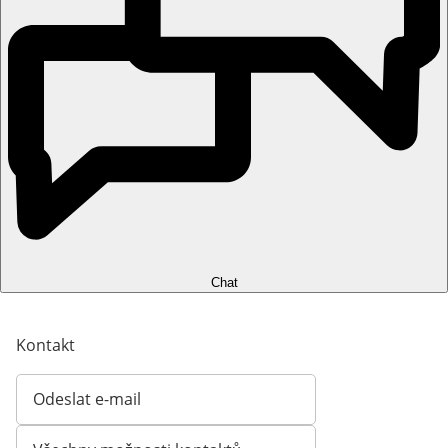
Chat
Kontakt
Odeslat e-mail
Otevírá e-mailového klienta