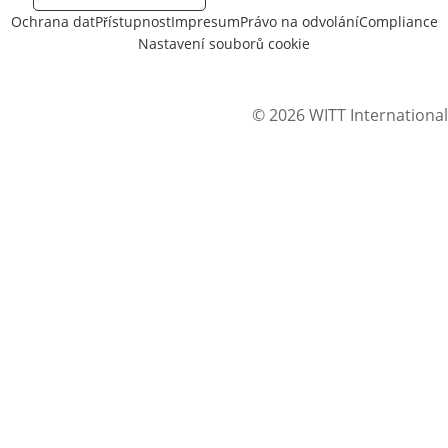
Ochrana dat
Přístupnost
Impresum
Právo na odvolání
Compliance
Nastavení souborů cookie
© 2026 WITT International