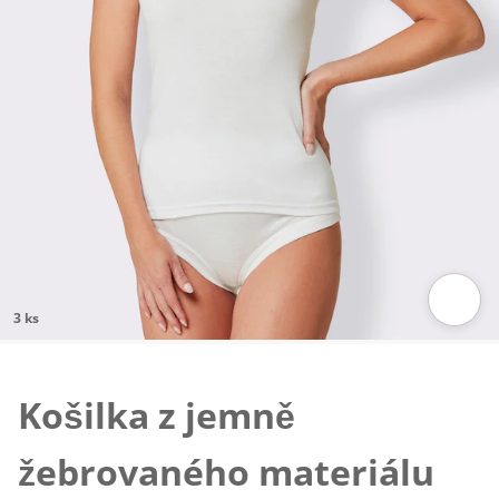
3 ks
Klepnutím obrázek zvětšíte
Košilka z jemně
žebrovaného materiálu