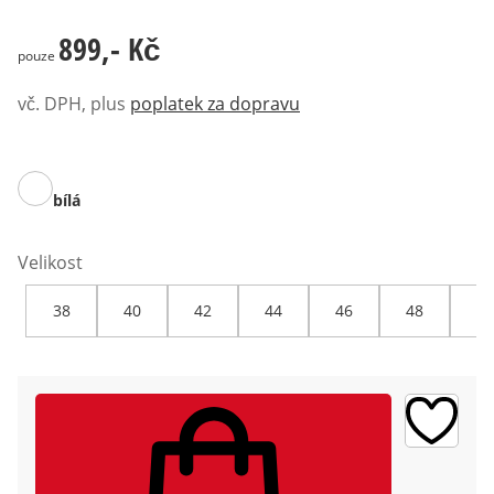
899,- Kč
899,- Kč
pouze
vč. DPH, plus
poplatek za dopravu
bílá
Velikost
38
40
42
44
46
48
50