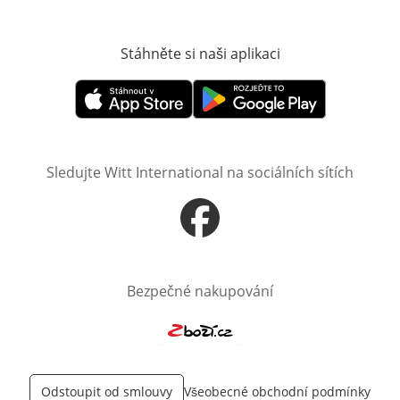
Stáhněte si naši aplikaci
Otevře v novém o
Otevře v novém okně
Otevře v novém okně
Sledujte Witt International na sociálních sítích
Otevře v novém okně
Bezpečné nakupování
Otevře v novém okně
Odstoupit od smlouvy
Všeobecné obchodní podmínky