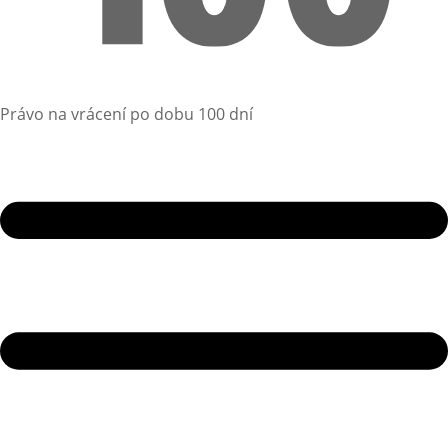
Právo na vrácení po dobu 100 dní