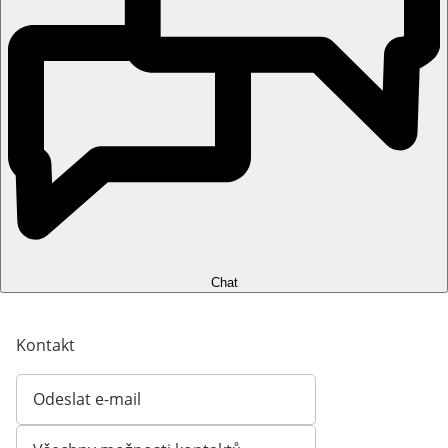
Chat
Kontakt
Odeslat e-mail
Otevírá e-mailového klienta