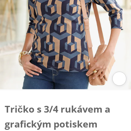
Klepnutím obrázek zvětšíte
Tričko s 3/4 rukávem a
grafickým potiskem