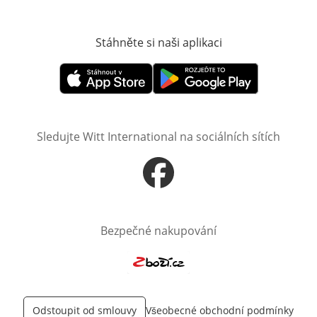
Stáhněte si naši aplikaci
Otevře v novém o
Otevře v novém okně
Otevře v novém okně
Sledujte Witt International na sociálních sítích
Otevře v novém okně
Bezpečné nakupování
Otevře v novém okně
Odstoupit od smlouvy
Všeobecné obchodní podmínky