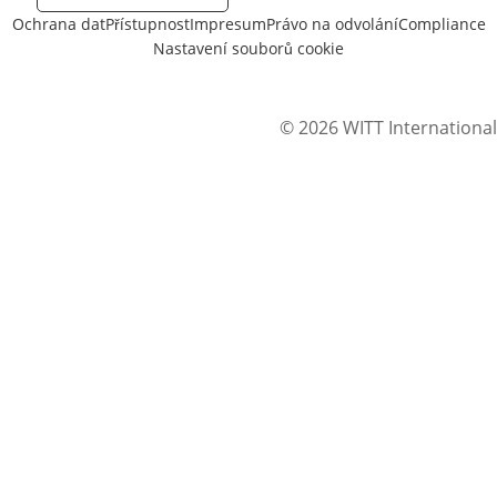
Ochrana dat
Přístupnost
Impresum
Právo na odvolání
Compliance
Nastavení souborů cookie
© 2026 WITT International