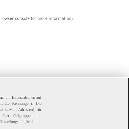
rowser console
for more information).
en
, um Informationen auf
 Geräte Kennungen). Die
ter E-Mail-Adressen), für
e über Zielgruppen und
Einstellungsmöglichkeiten
erzeit ablehnen.