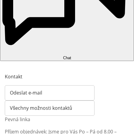
Chat
Kontakt
Odeslat e-mail
Otevírá e-mailového klienta
Všechny možnosti kontaktů
Pevná linka
Příjem objednávek: Jsme pro Vás Po – Pá od 8.00 –