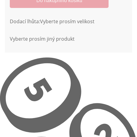
Do nákupniho košiku
Dodací lhůta:
Vyberte prosím velikost
Vyberte prosím jiný produkt