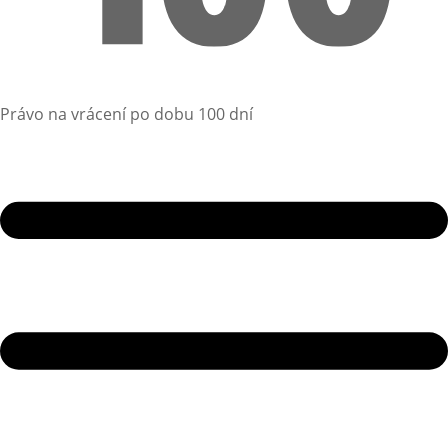
Právo na vrácení po dobu 100 dní