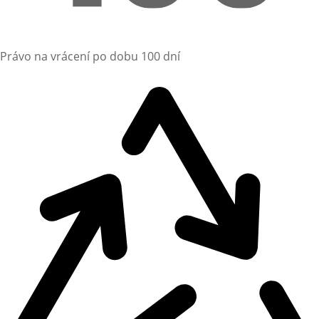
Právo na vrácení po dobu 100 dní