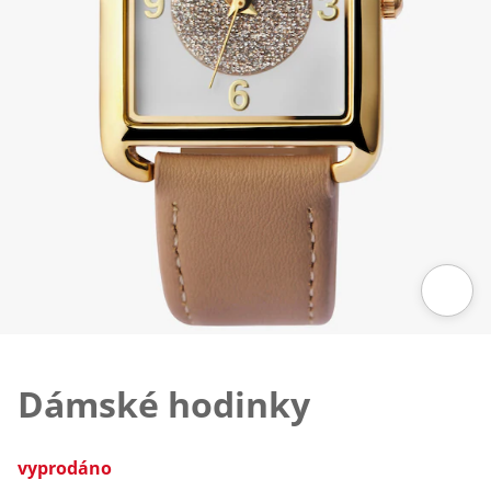
Klepnutím obrázek zvětšíte
Dámské hodinky
vyprodáno