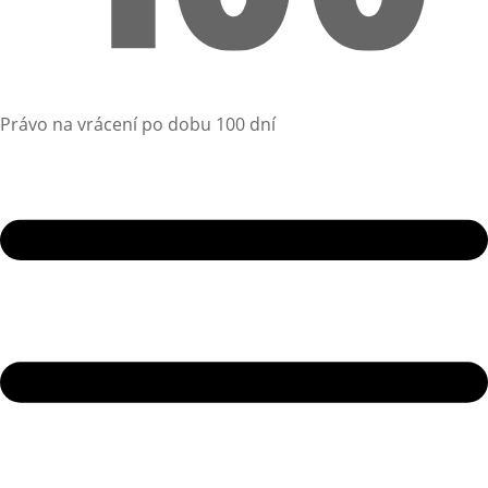
Právo na vrácení po dobu 100 dní