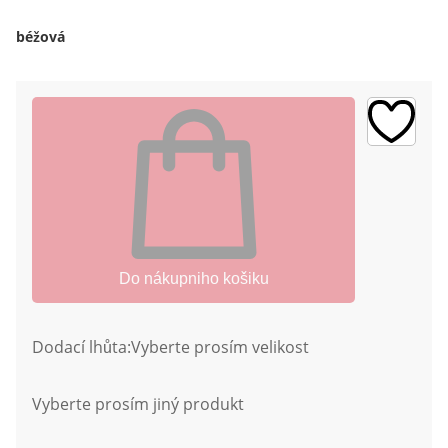
béžová
Do nákupniho košiku
Dodací lhůta:
Vyberte prosím velikost
Vyberte prosím jiný produkt