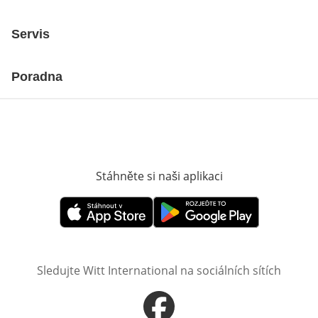
Servis
Poradna
Stáhněte si naši aplikaci
Otevře v novém o
Otevře v novém okně
Otevře v novém okně
Sledujte Witt International na sociálních sítích