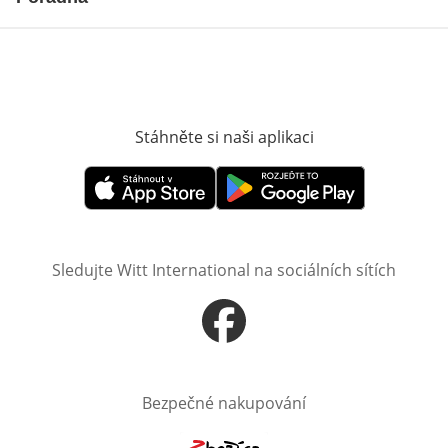
Stáhněte si naši aplikaci
Otevře v novém o
Otevře v novém okně
Otevře v novém okně
Sledujte Witt International na sociálních sítích
Otevře v novém okně
Bezpečné nakupování