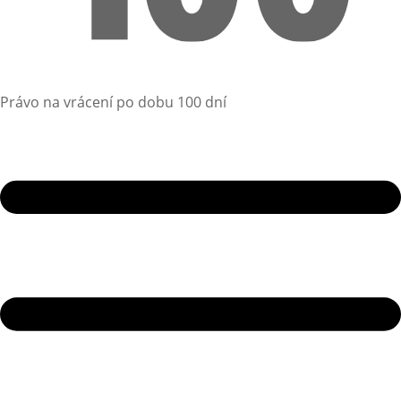
Právo na vrácení po dobu 100 dní