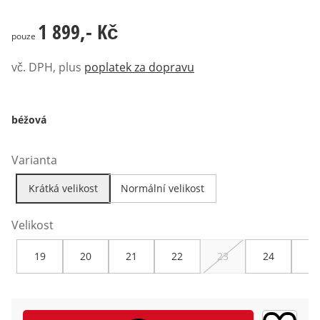
1 899,- Kč
1 899,- Kč
pouze
vč. DPH, plus
poplatek za dopravu
béžová
Varianta
Krátká velikost
Normální velikost
Velikost
19
20
21
22
23
24
25