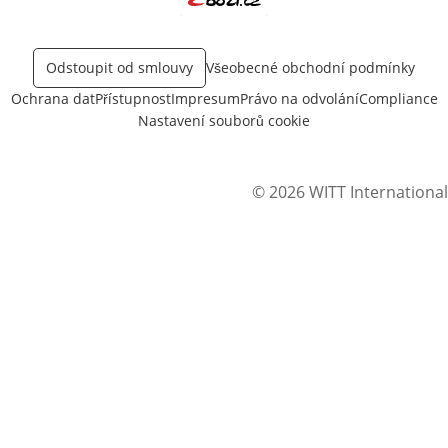
Otevře v novém okně
Odstoupit od smlouvy
Všeobecné obchodní podmínky
Ochrana dat
Přístupnost
Impresum
Právo na odvolání
Compliance
Nastavení souborů cookie
© 2026 WITT International