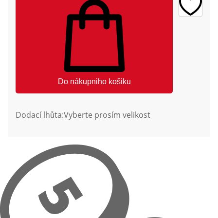
Do nákupniho košiku
Dodací lhůta:
Vyberte prosím velikost