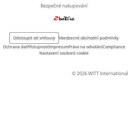
Bezpečné nakupování
Otevře v novém okně
Odstoupit od smlouvy
Všeobecné obchodní podmínky
Ochrana dat
Přístupnost
Impresum
Právo na odvolání
Compliance
Nastavení souborů cookie
© 2026 WITT International