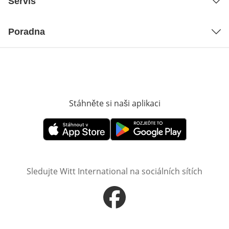
Servis
Poradna
Stáhněte si naši aplikaci
Otevře v novém o
Otevře v novém okně
Otevře v novém okně
Sledujte Witt International na sociálních sítích
Otevře v novém okně